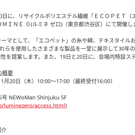
20日に、リサイクルポリエステル繊維「ＥＣＯＰＥＴ（
ＭＩＮＥ ０(ルミネ ゼロ)（東京都渋谷区）にて開催し
テーマとして、「エコペット」の糸や綿、テキスタイル
れらを使用したさまざまな製品を一堂に展示して30年
性を提案します。また、19日と20日に、会場内特設ス
の概要
1月20日（木）10:00～17:00（最終受付16:00）
Man Shinjuku 5F
p/luminezero/access.html
)
紹介