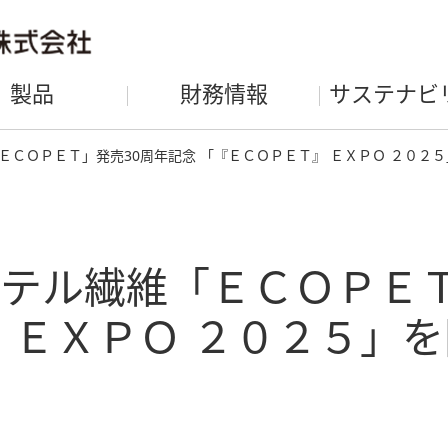
製品
財務情報
サステナビ
ＥＣＯＰＥＴ」発売30周年記念 「『ＥＣＯＰＥＴ』 ＥＸＰＯ ２０２
テル繊維「ＥＣＯＰＥＴ
 ＥＸＰＯ ２０２５」