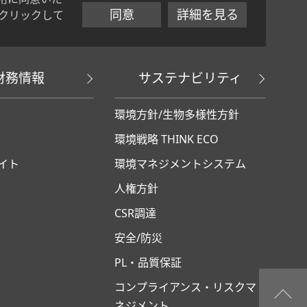
同意
詳細を見る
クリックして
財務情報
サステナビリティ
環境方針/生物多様性方針
環境戦略 THINK ECO
イト
環境マネジメントシステム
人権方針
CSR調達
安全/防災
PL・品質保証
コンプライアンス・リスクマ
ネジメント