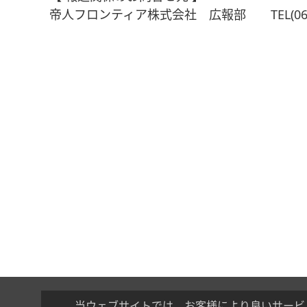
帝人フロンティア株式会社 広報部 TEL(06)62
当ウェブサイトでは、お客様により良いサービ