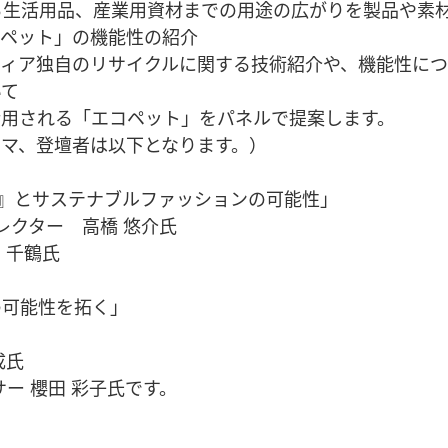
ら生活用品、産業用資材までの用途の広がりを製品や素
コペット」の機能性の紹介
ィア独自のリサイクルに関する技術紹介や、機能性につ
いて
用される「エコペット」をパネルで提案します。
マ、登壇者は以下となります。）
T』とサステナブルファッションの可能性」
レクター 高橋 悠介氏
千鶴氏
可能性を拓く」
成氏
櫻田 彩子氏です。