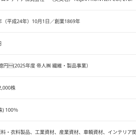
2年（平成24年）10月1日／創業1869年
円
01億円(2025年度 帝人㈱ 繊維・製品事業）
2,000株
) 100％
原料・衣料製品、工業資材、産業資材、車輌資材、インテリア