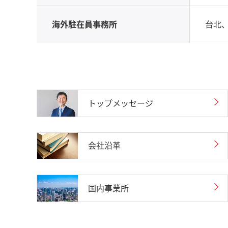
海外駐在員事務所
台北
トップメッセージ
会社沿革
国内事業所