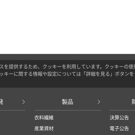
スを提供するため、クッキーを利用しています。クッキーの使
ッキーに関する情報や設定については「詳細を見る」ボタンを
発
製品
衣料繊維
決算公告
産業資材
電子公告