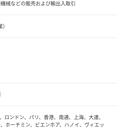
種機械などの販売および輸出入取引
業）
所
、ロンドン、パリ、香港、南通、上海、大連、
タ、ホーチミン、ビエンホア、ハノイ、ヴィエッ