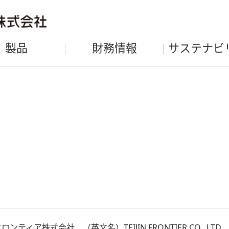
製品
財務情報
サステナビ
ンティア株式会社 （英文名）TEIJIN FRONTIER CO., LTD.