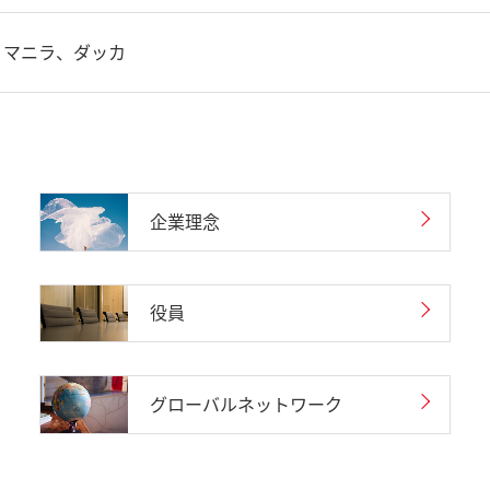
、マニラ、ダッカ
企業理念
役員
グローバルネットワーク