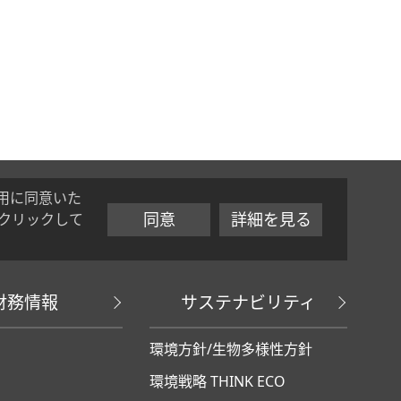
用に同意いた
同意
詳細を見る
クリックして
財務情報
サステナビリティ
環境方針/生物多様性方針
環境戦略 THINK ECO