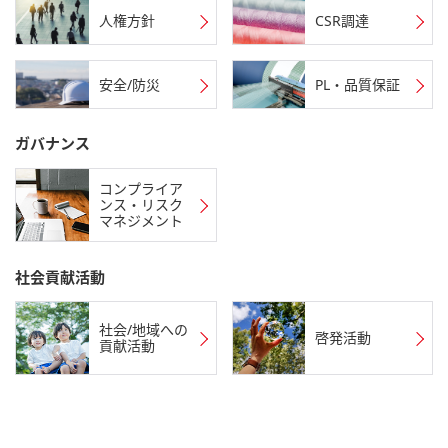
人権方針
CSR調達
安全/防災
PL・品質保証
ガバナンス
コンプライア
ンス・リスク
マネジメント
社会貢献活動
社会/地域への
啓発活動
貢献活動