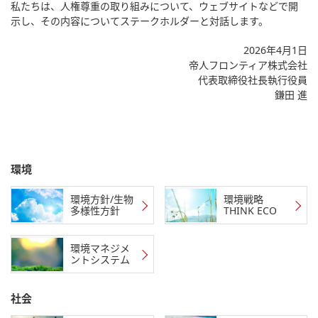
私たちは、人権尊重の取り組みについて、ウェブサイトなどで開
示し、その内容についてステークホルダーと対話します。
2026年4月1日
帝人フロンティア株式会社
代表取締役社長執行役員
鎌田 進
環境
環境方針/生物
環境戦略
多様性方針
THINK ECO
環境マネジメ
ントシステム
社会