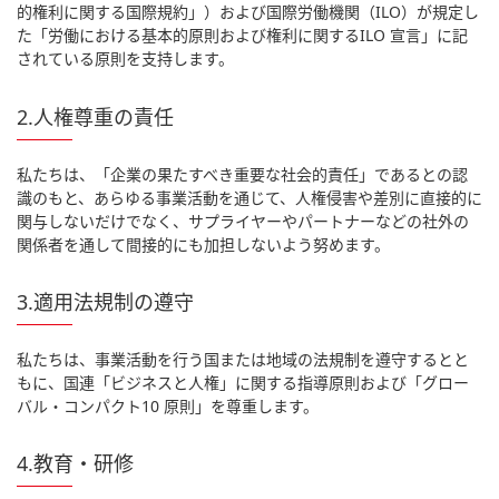
的権利に関する国際規約」）および国際労働機関（ILO）が規定し
た「労働における基本的原則および権利に関するILO 宣言」に記
されている原則を支持します。
2.人権尊重の責任
私たちは、「企業の果たすべき重要な社会的責任」であるとの認
識のもと、あらゆる事業活動を通じて、人権侵害や差別に直接的に
関与しないだけでなく、サプライヤーやパートナーなどの社外の
関係者を通して間接的にも加担しないよう努めます。
3.適用法規制の遵守
私たちは、事業活動を行う国または地域の法規制を遵守するとと
もに、国連「ビジネスと人権」に関する指導原則および「グロー
バル・コンパクト10 原則」を尊重します。
4.教育・研修