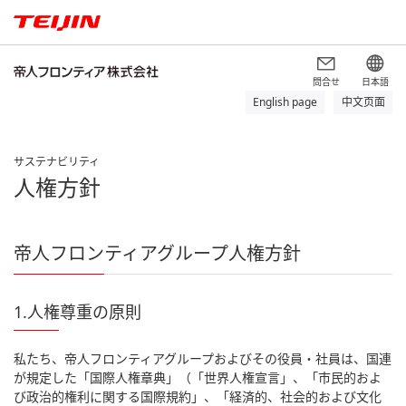
問合せ
日本語
English page
中文页面
サステナビリティ
人権方針
帝人フロンティアグループ人権方針
1.人権尊重の原則
私たち、帝人フロンティアグループおよびその役員・社員は、国連
が規定した「国際人権章典」（「世界人権宣言」、「市民的およ
び政治的権利に関する国際規約」、「経済的、社会的および文化