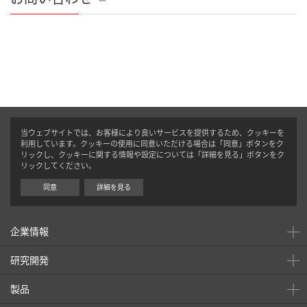
当ウェブサイトでは、お客様により良いサービスを提供するため、クッキーを
利用しています。クッキーの使用に同意いただける場合は「同意」ボタンをク
リックし、クッキーに関する情報や設定については「詳細を見る」ボタンをク
リックしてください。
同意
詳細を見る
企業情報
研究開発
製品