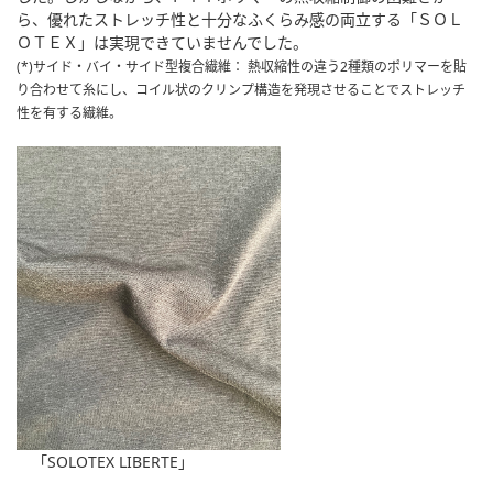
ら、優れたストレッチ性と十分なふくらみ感の両立する「ＳＯＬ
ＯＴＥＸ」は実現できていませんでした。
(*)サイド・バイ・サイド型複合繊維： 熱収縮性の違う2種類のポリマーを貼
り合わせて糸にし、コイル状のクリンプ構造を発現させることでストレッチ
性を有する繊維。
「SOLOTEX LIBERTE」