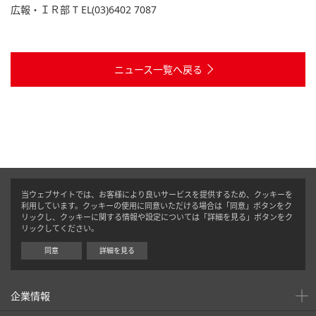
広報・ＩＲ部 T EL(03)6402 7087
ニュース一覧へ戻る
当ウェブサイトでは、お客様により良いサービスを提供するため、クッキーを
利用しています。クッキーの使用に同意いただける場合は「同意」ボタンをク
リックし、クッキーに関する情報や設定については「詳細を見る」ボタンをク
リックしてください。
同意
詳細を見る
企業情報