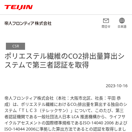
問合せ
日本語
CSR
ポリエステル繊維のCO2排出量算出シ
ステムで第三者認証を取得
2023-10-16
帝人フロンティア株式会社（本社：大阪市北区、社長：平田 恭
成）は、ポリエステル繊維におけるCO
排出量を算出する独自のシ
2
ステム「ＴＬＣ３（テレックサン）」について、このたび、第三
者認証機関である一般社団法人日本 LCA 推進機構から、ライフサ
イクルアセスメントの国際標準規格であるISO-14040 2006 および
ISO-14044 2006に準拠した算出方法であるとの認証を取得しまし