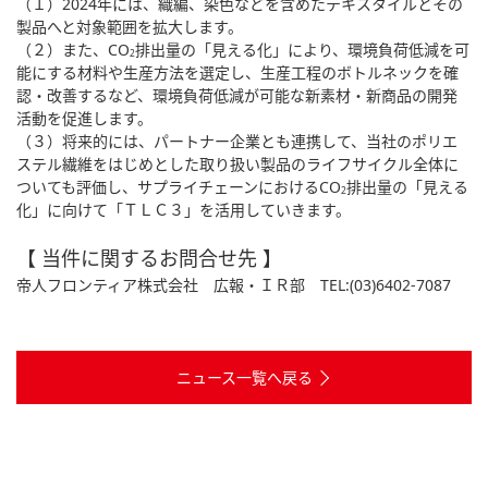
（１）2024年には、織編、染色などを含めたテキスタイルとその
製品へと対象範囲を拡大します。
（２）また、CO
排出量の「見える化」により、環境負荷低減を可
2
能にする材料や生産方法を選定し、生産工程のボトルネックを確
認・改善するなど、環境負荷低減が可能な新素材・新商品の開発
活動を促進します。
（３）将来的には、パートナー企業とも連携して、当社のポリエ
ステル繊維をはじめとした取り扱い製品のライフサイクル全体に
ついても評価し、サプライチェーンにおけるCO
排出量の「見える
2
化」に向けて「ＴＬＣ３」を活用していきます。
【 当件に関するお問合せ先 】
帝人フロンティア株式会社 広報・ＩＲ部 TEL:(03)6402-7087
ニュース一覧へ戻る