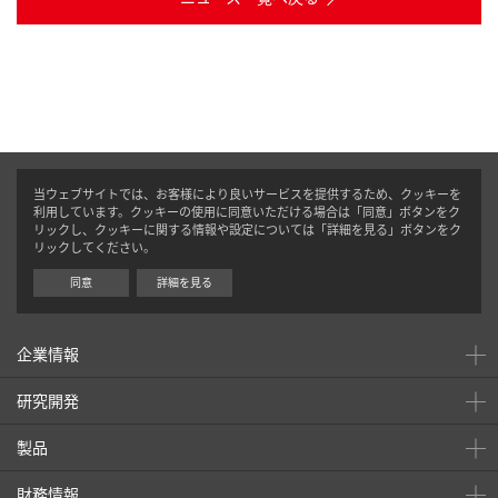
当ウェブサイトでは、お客様により良いサービスを提供するため、クッキーを
利用しています。クッキーの使用に同意いただける場合は「同意」ボタンをク
リックし、クッキーに関する情報や設定については「詳細を見る」ボタンをク
リックしてください。
同意
詳細を見る
企業情報
研究開発
製品
財務情報