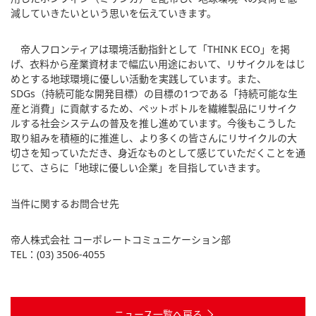
減していきたいという思いを伝えていきます。
帝人フロンティアは環境活動指針として「THINK ECO」を掲
げ、衣料から産業資材まで幅広い用途において、リサイクルをはじ
めとする地球環境に優しい活動を実践しています。また、
SDGs（持続可能な開発目標）の目標の1つである「持続可能な生
産と消費」に貢献するため、ペットボトルを繊維製品にリサイク
ルする社会システムの普及を推し進めています。今後もこうした
取り組みを積極的に推進し、より多くの皆さんにリサイクルの大
切さを知っていただき、身近なものとして感じていただくことを通
じて、さらに「地球に優しい企業」を目指していきます。
当件に関するお問合せ先
帝人株式会社 コーポレートコミュニケーション部
TEL：(03) 3506-4055
ニュース一覧へ戻る