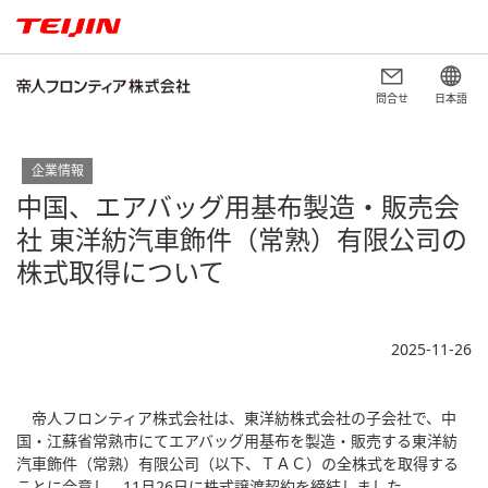
問合せ
日本語
企業情報
中国、エアバッグ用基布製造・販売会
社 東洋紡汽車飾件（常熟）有限公司の
株式取得について
2025-11-26
帝人フロンティア株式会社は、東洋紡株式会社の子会社で、中
国・江蘇省常熟市にてエアバッグ用基布を製造・販売する東洋紡
汽車飾件（常熟）有限公司（以下、ＴＡＣ）の全株式を取得する
ことに合意し、11月26日に株式譲渡契約を締結しました。