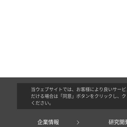
当ウェブサイトでは、お客様により良いサービ
だける場合は「同意」ボタンをクリックし、ク
ください。
企業情報
研究開