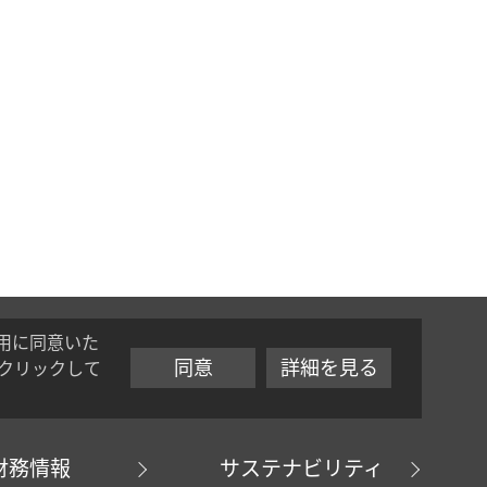
用に同意いた
同意
詳細を見る
クリックして
財務情報
サステナビリティ