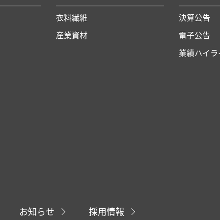
衣料繊維
決算公告
産業資材
電子公告
業績ハイラ
お知らせ
採用情報