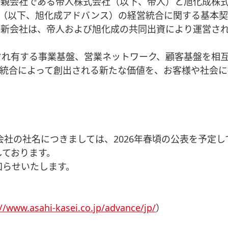
親会社である帝人株式会社（以下、帝人）と旭化成株式
（以下、旭化成アドバンス）の経営統合に関する基本契約
た新会社は、帝人および旭化成の共同出資により運営さ
れ有する事業基盤、営業ネットワーク、顧客基盤を相互
統合によって創出される新たな価値を、お客様や社会に
会社の社名につきましては、2026年春頃の公表を予定し
定しております。
知らせいたします。
://www.asahi-kasei.co.jp/advance/jp/
）