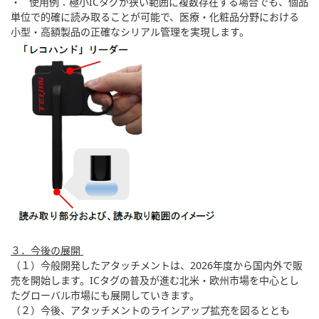
・ 使用例：極小ICタグが狭い範囲に複数存在する場合でも、個品
単位で的確に読み取ることが可能で、医療・化粧品分野における
小型・高額製品の正確なシリアル管理を実現します。
３．今後の展開
（１）今般開発したアタッチメントは、2026年度から国内外で販
売を開始します。ICタグの普及が進む北米・欧州市場を中心とし
たグローバル市場にも展開していきます。
（２）今後、アタッチメントのラインアップ拡充を図るととも