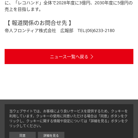
に、「レコハンド」全体で2028年度に3億円、2030年度に5億円の
売上を目指します。
【 報道関係のお問合せ先 】
帝人フロンティア株式会社 広報部 TEL:(06)6233-2180
ニュース一覧へ戻る
当ウェブサイトでは、お客様により良いサービスを提供するため、クッキーを
利用しています。クッキーの使用に同意いただける場合は「同意」ボタンをク
リックし、クッキーに関する情報や設定については「詳細を見る」ボタンをク
リックしてください。
同意
詳細を見る