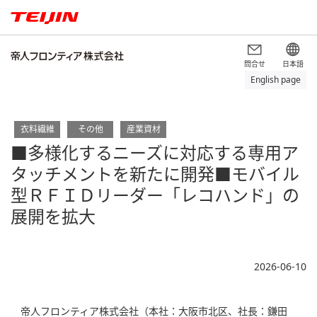
問合せ
日本語
English page
衣料繊維
その他
産業資材
■多様化するニーズに対応する専用ア
タッチメントを新たに開発■モバイル
型ＲＦＩＤリーダー「レコハンド」の
展開を拡大
2026-06-10
帝人フロンティア株式会社（本社：大阪市北区、社長：鎌田