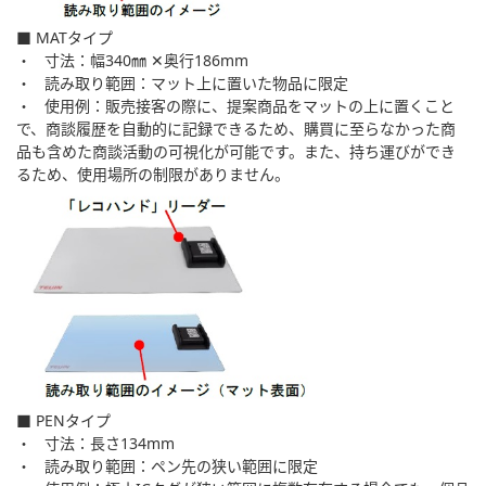
■ MATタイプ
・ 寸法：幅340㎜ ✕奥行186mm
・ 読み取り範囲：マット上に置いた物品に限定
・ 使用例：販売接客の際に、提案商品をマットの上に置くこと
で、商談履歴を自動的に記録できるため、購買に至らなかった商
品も含めた商談活動の可視化が可能です。また、持ち運びができ
るため、使用場所の制限がありません。
■ PENタイプ
・ 寸法：長さ134mm
・ 読み取り範囲：ペン先の狭い範囲に限定