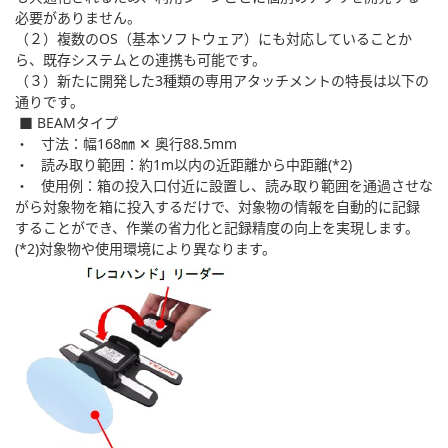
必要がありません。
（２）複数のOS（基本ソフトウェア）にも対応していることか
ら、既存システムとの連携も可能です。
（３）新たに開発した3種類の専用アタッチメントの特長は以下の
通りです。
■ BEAMタイプ
・ 寸法：幅168㎜ ✕ 奥行88.5mm
・ 読み取り範囲：約1m以内の近距離から中距離(*2)
・ 使用例：箱の投入口付近に設置し、読み取り範囲を通過させな
がら対象物を箱に投入するだけで、対象物の情報を自動的に記録
することができ、作業の省力化と記録精度の向上を実現します。
(*2)対象物や使用環境により異なります。