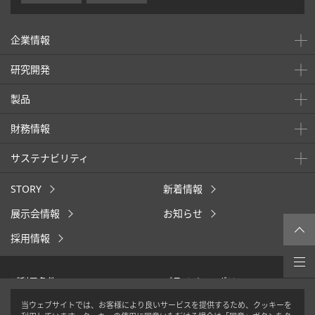
企業情報
研究開発
製品
財務情報
サステナビリティ
STORY
新着情報
展示会情報
お知らせ
採用情報
ご利用条件
プライバシーポリシー
クッキーポリシー
ウェブアクセシビリティ
当ウェブサイトでは、お客様により良いサービスを提供するため、クッキーを