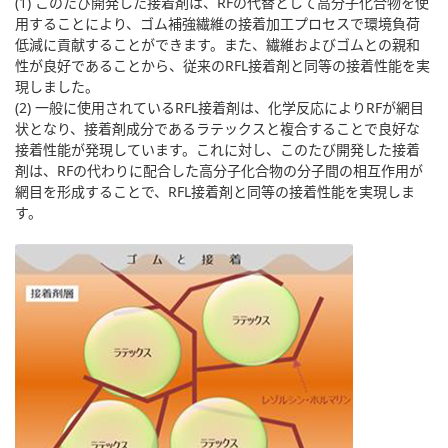
(1) このたび開発した接着剤は、RFの代替として高分子化合物を使
用することにより、ゴム補強繊維の接着加工プロセスで環境負荷
低減に貢献することができます。また、繊維およびゴムとの親和
性が良好であることから、従来のRFL接着剤と同等の接着性能を実
現しました。
(2) 一般に使用されているRFL接着剤は、化学反応によりRFが網目
状となり、接着剤成分であるラテックスと複合することで良好な
接着性能が発現しています。これに対し、このたび開発した接着
剤は、RFの代わりに配合した高分子化合物の分子間の相互作用が
網目を形成することで、RFL接着剤と同等の接着性能を実現しま
す。