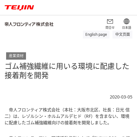
問合せ
日本語
English page
中文页面
産業資材
ゴム補強繊維に用いる環境に配慮した
接着剤を開発
2020-03-05
帝人フロンティア株式会社（本社：大阪市北区、社長：日光 信
二）は、レゾルシン・ホルムアルデヒド（RF）を含まない、環境
に配慮したゴム補強繊維向けの接着剤を開発しました。