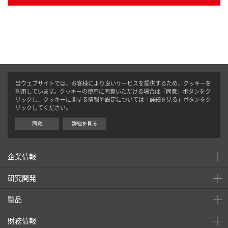
当ウェブサイトでは、お客様により良いサービスを提供するため、クッキーを
利用しています。クッキーの使用に同意いただける場合は「同意」ボタンをク
リックし、クッキーに関する情報や設定については「詳細を見る」ボタンをク
リックしてください。
同意
詳細を見る
企業情報
研究開発
製品
財務情報