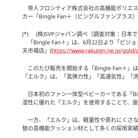
帝人フロンティア株式会社の高機能ポリエステ
カー「Bingle Fan＋（ビングルファンプ
(*) (株)SVPジャパン調べ（調査対象：
「Bingle Fan＋」は、6月22日より「ピ
天市場店」(
https://www.rakuten.ne.jp/gold/
このたび販売を開始する「Bingle Fan
「エルク」は、「高弾力性」「高通気性」「
日本初のファン一体型ベビーカーである「Bin
湿性に優れた「エルク」を使用することで、
一方、「エルク」は、軽量性や蒸れにくさな
替の高機能クッション材として多くの採用実