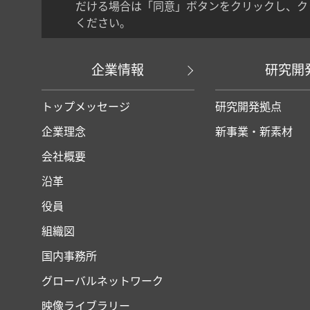
だける場合は「同意」ボタンをクリックし、ク
ください。
企業情報
研究開
トップメッセージ
研究開発拠点
企業理念
新事業・新素材
会社概要
沿革
役員
組織図
国内事務所
グローバルネットワーク
映像ライブラリー