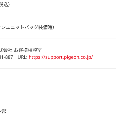
（税込）
ファンユニットバッグ装備時）
式会社 お客様相談室
741-887 URL:
https://support.pigeon.co.jp/
ン部