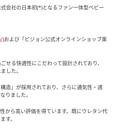
会社の日本初(*)となるファン一体型ベビー
/)
および「ピジョン公式オンラインショップ楽
く過ごせる快適性にこだわって設計されており、
れました。
ング構造」が採用されており、さらに通気性・透
となりました。
性から高い評価を得ています。既にウレタン代
きます。