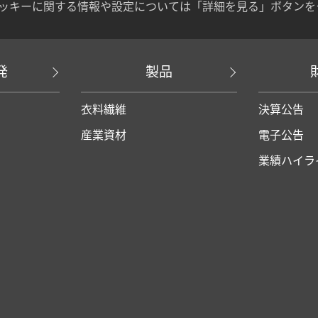
ッキーに関する情報や設定については「詳細を見る」ボタンを
発
製品
衣料繊維
決算公告
産業資材
電子公告
業績ハイラ