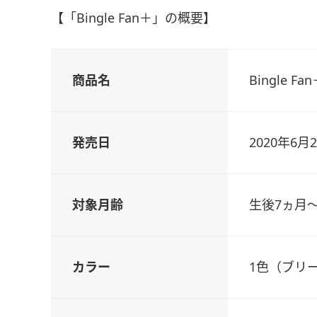
【「Bingle Fan＋」の概要】
商品名
Bingle
発売日
2020年6月
対象月齢
生後7ヵ月～
カラー
1色（ブリ