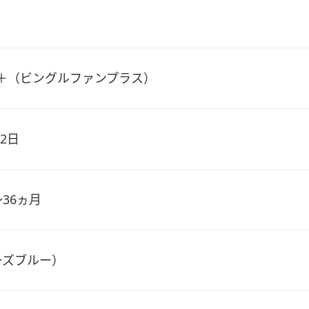
 Fan＋（ビングルファンプラス）
22日
36ヵ月
ーズブルー）