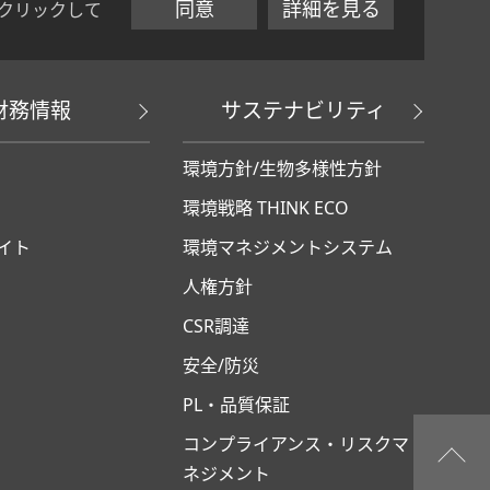
同意
詳細を見る
クリックして
財務情報
サステナビリティ
環境方針/生物多様性方針
環境戦略 THINK ECO
イト
環境マネジメントシステム
人権方針
CSR調達
安全/防災
PL・品質保証
コンプライアンス・リスクマ
ネジメント