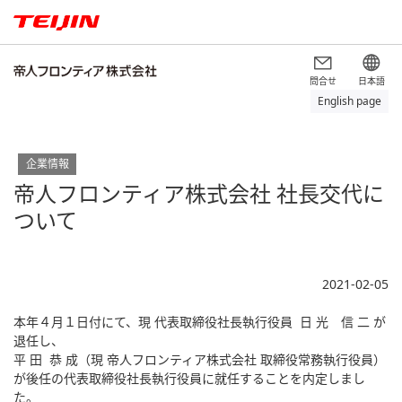
問合せ
日本語
English page
企業情報
帝人フロンティア株式会社 社長交代に
ついて
2021-02-05
本年４月１日付にて、現 代表取締役社長執行役員 日 光 信 二 が
退任し、
平 田 恭 成（現 帝人フロンティア株式会社 取締役常務執行役員）
が後任の代表取締役社長執行役員に就任することを内定しまし
た。