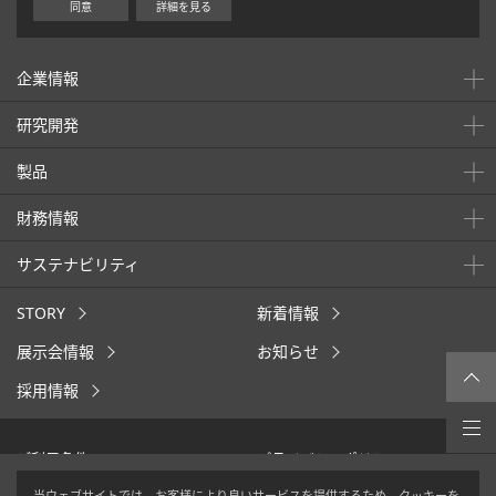
同意
詳細を見る
企業情報
研究開発
製品
財務情報
サステナビリティ
STORY
新着情報
展示会情報
お知らせ
採用情報
ご利用条件
プライバシーポリシー
クッキーポリシー
ウェブアクセシビリティ
当ウェブサイトでは、お客様により良いサービスを提供するため、クッキーを