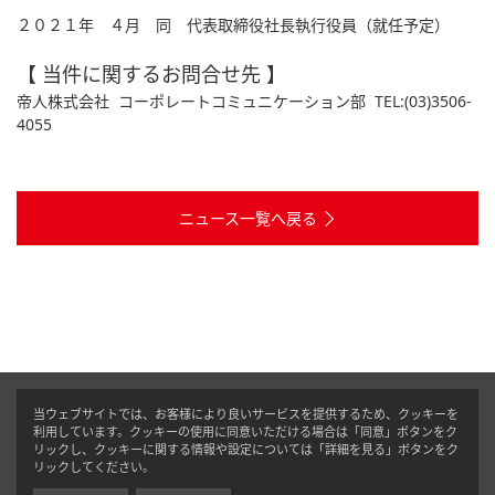
２０２１年 ４月 同 代表取締役社長執行役員（就任予定）
【 当件に関するお問合せ先 】
帝人株式会社 コーポレートコミュニケーション部 TEL:(03)3506-
4055
ニュース一覧へ戻る
当ウェブサイトでは、お客様により良いサービスを提供するため、クッキーを
利用しています。クッキーの使用に同意いただける場合は「同意」ボタンをク
リックし、クッキーに関する情報や設定については「詳細を見る」ボタンをク
リックしてください。