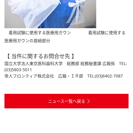
着用試験に使用する医療用ガウン 着用試験に使用する
医療用ガウンの首紐部分
【 当件に関するお問合せ先 】
国立大学法人東京医科歯科大学 総務部 総務秘書課 広報係 TEL:
(03)5803-5011
帝人フロンティア株式会社 広報・ＩＲ部 TEL:(03)6402-7087
ニュース一覧へ戻る