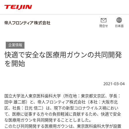
問合せ
日本語
企業情報
快適で安全な医療用ガウンの共同開発
を開始
2021-03-04
国立大学法人東京医科歯科大学（所在地：東京都文京区、学長：
田中 雄二郎）と、帝人フロンティア株式会社（本社：大阪市北
区、社長：日光 信二）は、現下の新型コロナウイルス禍におい
て、医療に従事する方々の負担軽減に貢献するため、快適で安全
な医療用ガウンを共同開発することとしました。
このたび共同開発する医療用ガウンは、東京医科歯科大学が設置