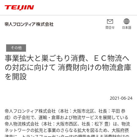
問合せ
日本語
その他
事業拡大と巣ごもり消費、ＥＣ物流へ
の対応に向けて 消費財向けの物流倉庫
を開設
2021-06-24
帝人フロンティア株式会社（本社：大阪市北区、社長：平田 恭
成）の子会社で、運輸・倉庫および物流サービスを展開している
帝人物流株式会社（本社：大阪市西区、社長：松下 豊）は、物流
ネットワークの拡充と事業のさらなる拡大を図るため、大阪府摂
津市に、トランスファーセンター(*)の機能を備える消費財向けの