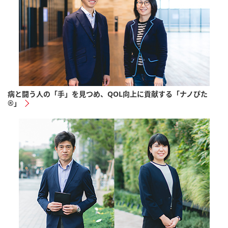
病と闘う人の「手」を見つめ、QOL向上に貢献する「ナノぴた
®」