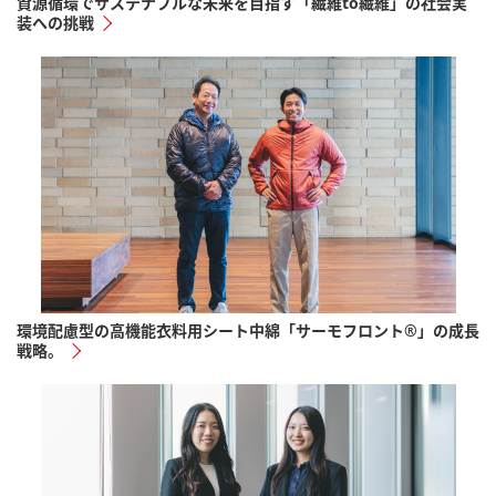
資源循環でサステナブルな未来を目指す「繊維to繊維」の社会実
装への挑戦
環境配慮型の高機能衣料用シート中綿「サーモフロント®」の成長
戦略。