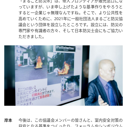
「まるごと防災®」は、帝人フロンティアが販売窓口にな
っていますが、いま申し上げたような基準作りをやろうと
すると一企業じゃ無理なんですね。そこで、より公共性を
高めていくために、2021年に一般社団法人まるごと防災協
議会という団体を設立したところです。設立には、防災の
専門家や有識者の方々、そして日本防災士会にもご協力い
ただきました。
岸本
今後は、この協議会メンバーの皆さんと、室内安全対策の
目安となる基準をつくったり、フォーラムやシンポジウム