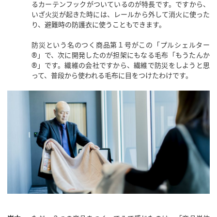
るカーテンフックがついているのが特長です。ですから、
いざ火災が起きた時には、レールから外して消火に使った
り、避難時の防護衣に使うこともできます。
防災という名のつく商品第１号がこの「プルシェルター
®︎」で、次に開発したのが担架にもなる毛布「もうたんか
®」です。繊維の会社ですから、繊維で防災をしようと思
って、普段から使われる毛布に目をつけたわけです。