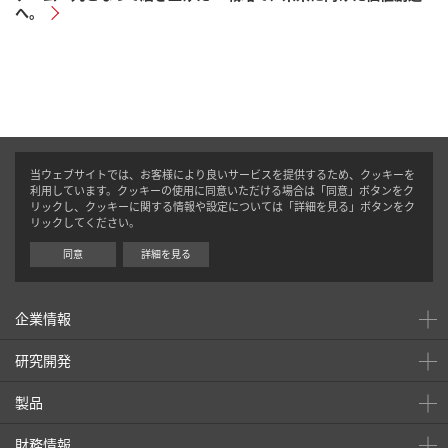
へ。
当ウェブサイトでは、お客様により良いサービスを提供するため、クッキーを
利用しています。クッキーの使用に同意いただける場合は「同意」ボタンをク
リックし、クッキーに関する情報や設定については「詳細を見る」ボタンをク
リックしてください。
同意
詳細を見る
企業情報
研究開発
製品
財務情報