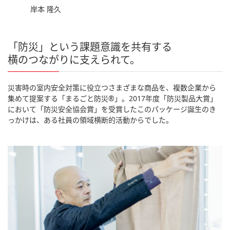
岸本 隆久
「防災」という課題意識を共有する
横のつながりに支えられて。
災害時の室内安全対策に役立つさまざまな商品を、複数企業から
集めて提案する「まるごと防災®︎」。2017年度「防災製品大賞」
において「防災安全協会賞」を受賞したこのパッケージ誕生のき
っかけは、ある社員の領域横断的活動からでした。