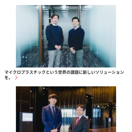
マイクロプラスチックという世界の課題に新しいソリューション
を。