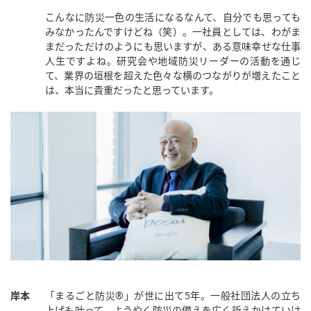
こんなに防災一色の生活になるなんて、自分でも思っても
みなかったんですけどね（笑）。一社員としては、わがま
まだっただけのようにも思いますが、ある意味幸せな仕事
人生ですよね。研究会や地域防災リーダーの活動を通じ
て、業界の垣根を超えた色々な横のつながりが増えたこと
は、本当に貴重だったと思っています。
岸本
「まるごと防災®︎」が世に出て5年。一般社団法人の立ち
上げも叶って、ようやく防災の備えを広く訴えかけていけ