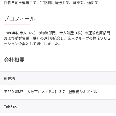
貨物自動車運送事業、貨物利用運送事業、倉庫業、通関業
プロフィール
1980年に帝人（株）の物流部門、帝人殖産（株）の運輸倉庫部門
および愛媛実業（株）の3社が統合し、帝人グループの物流ソリュ
ーション企業として誕生しました。
会社概要
所在地
〒550-8587 大阪市西区土佐堀1-3-7 肥後橋シミズビル
Tel/Fax