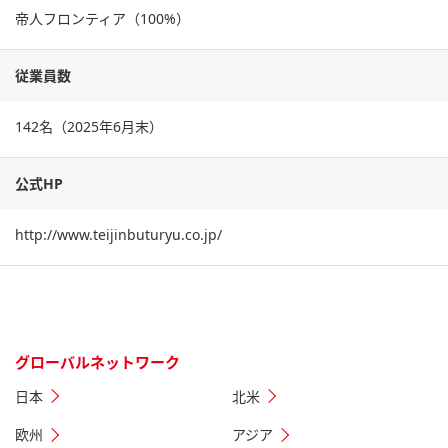
帝人フロンティア（100%）
従業員数
142名（2025年6月末）
公式HP
http://www.teijinbuturyu.co.jp/
グローバルネットワーク
日本
北米
欧州
アジア