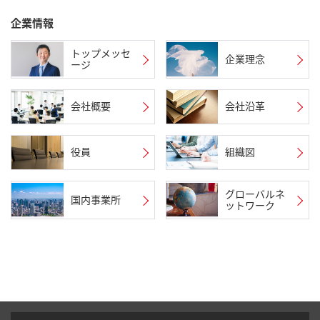
企業情報
トップメッセ
企業理念
ージ
会社概要
会社沿革
役員
組織図
グローバルネ
国内事業所
ットワーク