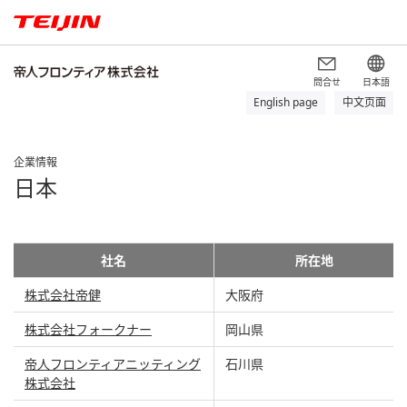
問合せ
日本語
English page
中文页面
企業情報
日本
社名
所在地
株式会社帝健
大阪府
株式会社フォークナー
岡山県
帝人フロンティアニッティング
石川県
株式会社