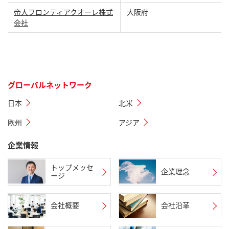
帝人フロンティアクオーレ株式
大阪府
会社
グローバルネットワーク
日本
北米
欧州
アジア
企業情報
トップメッセ
企業理念
ージ
会社概要
会社沿革