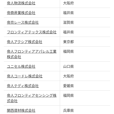
帝人物流株式会社
大阪府
帝商産業株式会社
福井県
帝京レース株式会社
滋賀県
フロンティアテックス株式会社
福井県
帝人アクシア株式会社
東京都
帝人フロンティアアパレル工業
福岡県
株式会社
ユニセル株式会社
山口県
帝人コードレ株式会社
大阪府
帝人テディ株式会社
愛媛県
帝人フロンティアセンシング株
福岡県
式会社
関西資材株式会社
兵庫県