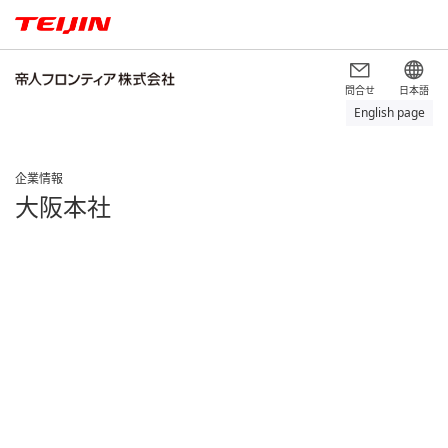
問合せ
日本語
English page
企業情報
大阪本社