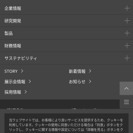
企業情報
研究開発
製品
財務情報
サステナビリティ
STORY
新着情報
展示会情報
お知らせ
採用情報
ご利用条件
プライバシーポリシー
クッキーポリシー
ウェブアクセシビリティ
当ウェブサイトでは、お客様により良いサービスを提供するため、クッキーを
利用しています。クッキーの使用に同意いただける場合は「同意」ボタンをク
ソーシャルメディアポリシー
リックし、クッキーに関する情報や設定については「詳細を見る」ボタンをク