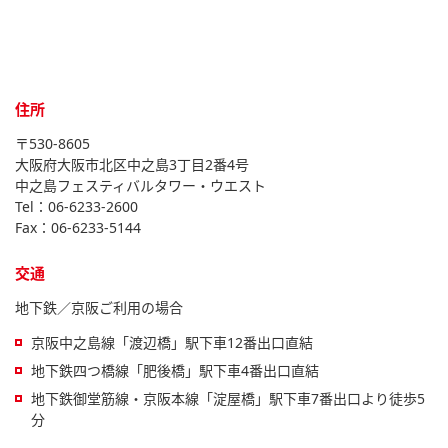
住所
〒530-8605
大阪府大阪市北区中之島3丁目2番4号
中之島フェスティバルタワー・ウエスト
Tel：
06-6233-2600
Fax：06-6233-5144
交通
地下鉄／京阪ご利用の場合
京阪中之島線「渡辺橋」駅下車12番出口直結
地下鉄四つ橋線「肥後橋」駅下車4番出口直結
地下鉄御堂筋線・京阪本線「淀屋橋」駅下車7番出口より徒歩5
分