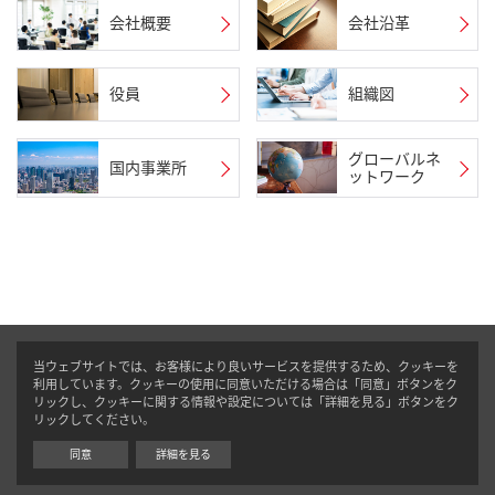
会社概要
会社沿革
役員
組織図
グローバルネ
国内事業所
ットワーク
当ウェブサイトでは、お客様により良いサービスを提供するため、クッキーを
利用しています。クッキーの使用に同意いただける場合は「同意」ボタンをク
リックし、クッキーに関する情報や設定については「詳細を見る」ボタンをク
リックしてください。
同意
詳細を見る