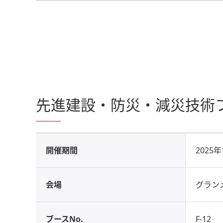
先進建設・防災・減災技術フェア
開催期間
2025
会場
グラン
ブースNo.
F-12