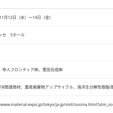
年11月12日（水）～14日（金）
ッセ 5ホール
、帝人フロンティア㈱、豊田合成㈱
PET®関連商材、農産廃棄物アップサイクル、海洋生分解性樹脂
//www.material-expo.jp/tokyo/ja-jp/visit/susma.html?utm_s