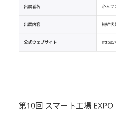
出展者名
帝人フ
出展内容
繊維状
公式ウェブサイト
https:/
第10回 スマート工場 EXPO