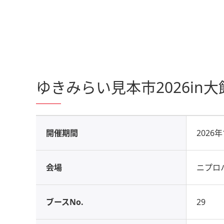
ゆきみらい見本市2026in大
開催期間
2026
会場
ニプロ
ブースNo.
29