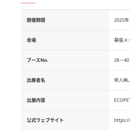
開催期間
2025
会場
幕張メ
ブースNo.
28－40
出展者名
帝人㈱
出展内容
ECO
公式ウェブサイト
https: