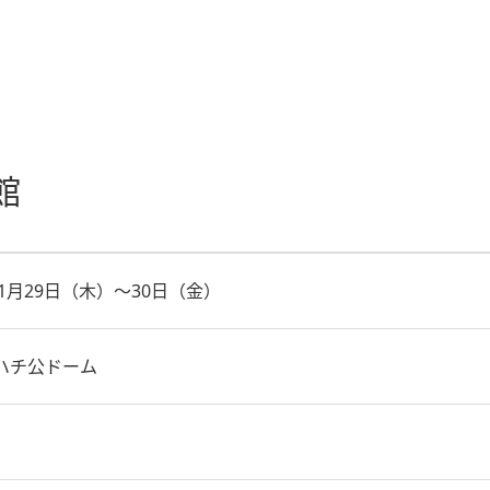
館
年1月29日（木）～30日（金）
ハチ公ドーム