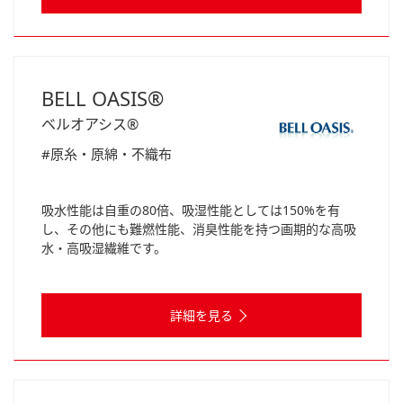
BELL OASIS®
ベルオアシス®
#原糸・原綿・不織布
吸水性能は自重の80倍、吸湿性能としては150%を有
し、その他にも難燃性能、消臭性能を持つ画期的な高吸
水・高吸湿繊維です。
詳細を見る