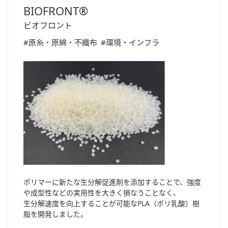
BIOFRONT®
ビオフロント
#原糸・原綿・不織布
#環境・インフラ
ポリマーに新たな生分解促進剤を添加することで、強度
や成型性などの実用性を大きく損なうことなく、
生分解速度を向上することが可能なPLA（ポリ乳酸）樹
脂を開発しました。