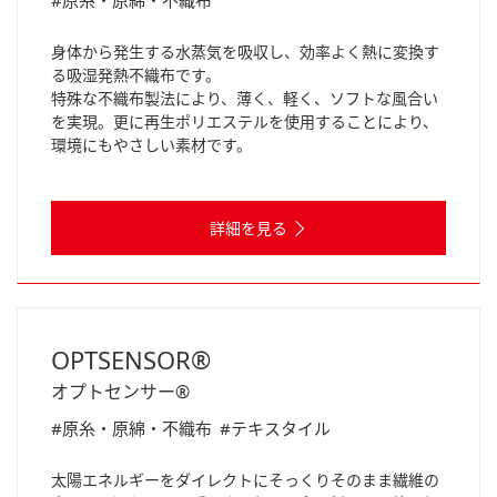
#原糸・原綿・不織布
身体から発生する水蒸気を吸収し、効率よく熱に変換す
る吸湿発熱不織布です。
特殊な不織布製法により、薄く、軽く、ソフトな風合い
を実現。更に再生ポリエステルを使用することにより、
環境にもやさしい素材です。
詳細を見る
OPTSENSOR®
オプトセンサー®
#原糸・原綿・不織布
#テキスタイル
太陽エネルギーをダイレクトにそっくりそのまま繊維の