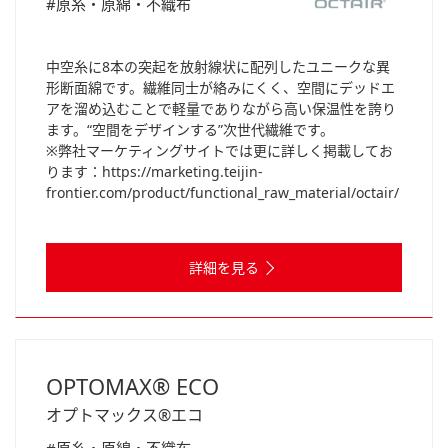
#原糸・原綿・不織布
中空糸に8本の突起を放射線状に配列したユニークな異
形断面綿です。繊維同士が絡みにくく、空間にデッドエ
アを溜め込むことで軽量でありながら高い保温性を誇り
ます。“空間をデザインする”次世代繊維です。
※弊社マーケティングサイトでは更に詳しく掲載してお
ります：https://marketing.teijin-
frontier.com/product/functional_raw_material/octair/
詳細を見る
OPTOMAX® ECO
オプトマックス®エコ