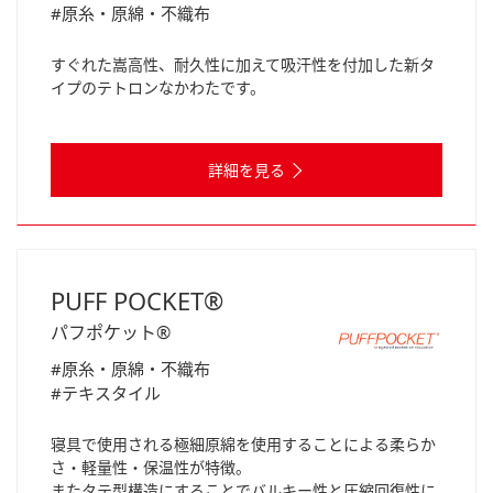
#原糸・原綿・不織布
すぐれた嵩高性、耐久性に加えて吸汗性を付加した新タ
イプのテトロンなかわたです。
詳細を見る
PUFF POCKET®
パフポケット®
#原糸・原綿・不織布
#テキスタイル
寝具で使用される極細原綿を使用することによる柔らか
さ・軽量性・保温性が特徴。
またタテ型構造にすることでバルキー性と圧縮回復性に