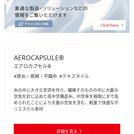
AEROCAPSULE®
エアロカプセル®
#原糸・原綿・不織布
#テキスタイル
糸の中に大きな空洞を作り、繊維そのものの中に大量の
空気を封じ込めた高中空構造糸。中空率を極限にまで高
められたことにより大量の空気を含む、軽量で快適なポ
リエステル素材
詳細を見る