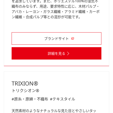
を追求しています。また、ポリエステル100%の湿式不
織布のみならず、用途、要求特性に応じ、木材パルプ・
アバカ・レーヨン・ガラス繊維・アラミド繊維・カーボ
ン繊維・合成パルプ等との混抄が可能です。
ブランドサイト
詳細を見る
TRIXION®
トリクシオン®
#原糸・原綿・不織布
#テキスタイル
天然素材のようなナチュラルな見た目とやさしいタッ