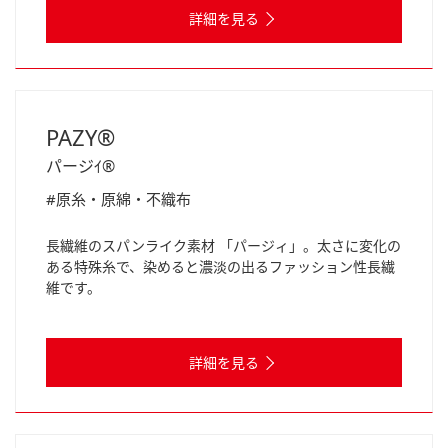
詳細を見る
PAZY®
パージｲ®
#原糸・原綿・不織布
長繊維のスパンライク素材 「パージィ」。太さに変化の
ある特殊糸で、染めると濃淡の出るファッション性長繊
維です。
詳細を見る