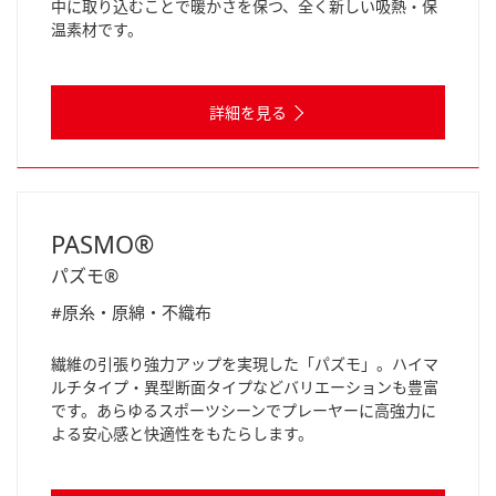
中に取り込むことで暖かさを保つ、全く新しい吸熱・保
温素材です。
詳細を見る
PASMO®
パズモ®
#原糸・原綿・不織布
繊維の引張り強力アップを実現した「パズモ」。ハイマ
ルチタイプ・異型断面タイプなどバリエーションも豊富
です。あらゆるスポーツシーンでプレーヤーに高強力に
よる安心感と快適性をもたらします。