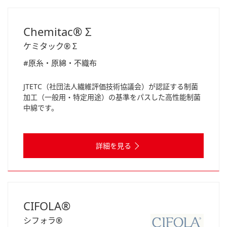
Chemitac® Σ
ケミタック® Σ
#原糸・原綿・不織布
JTETC（社団法人繊維評価技術協議会）が認証する制菌
加工（一般用・特定用途）の基準をパスした高性能制菌
中綿です。
詳細を見る
CIFOLA®
シフォラ®