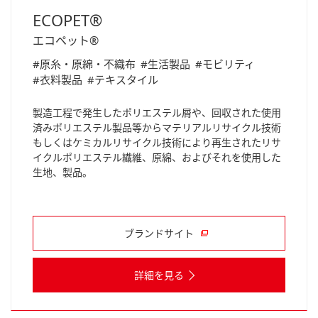
ECOPET®
エコペット®
#原糸・原綿・不織布
#生活製品
#モビリティ
#衣料製品
#テキスタイル
製造工程で発生したポリエステル屑や、回収された使用
済みポリエステル製品等からマテリアルリサイクル技術
もしくはケミカルリサイクル技術により再生されたリサ
イクルポリエステル繊維、原綿、およびそれを使用した
生地、製品。
ブランドサイト
詳細を見る