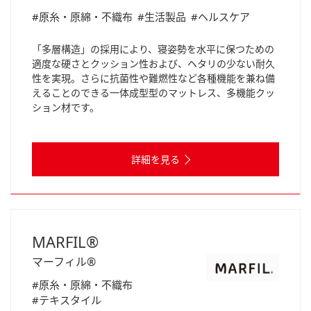
#原糸・原綿・不織布
#生活製品
#ヘルスケア
「多層構造」の採用により、寝姿勢を水平に保つための
適度な硬さとクッション性および、ヘタリの少ない耐久
性を実現。さらに抗菌性や難燃性など各種機能を兼ね備
えることのできる一体成型型のマットレス、多機能クッ
ション材です。
詳細を見る
MARFIL®
マーフィル®
#原糸・原綿・不織布
#テキスタイル