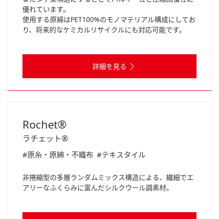
優れています。
使用する原綿はPET100%のモノマテリアル構成にしてお
り、将来的なケミカルリサイクルにも対応可能です。
詳細を見る
Rochet®
ラチェット®
#原糸・原綿・不織布
#テキスタイル
非捲縮型の多層ランダムミックス構造による、繊細でエ
アリーなふくらみに富んだシルクウール調素材。