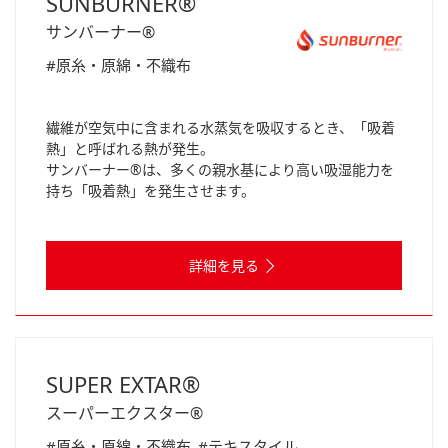
SUNBURNER®
サンバーナー®
#原糸・原綿・不織布
繊維が空気中に含まれる水蒸気を吸収するとき、「吸着
熱」と呼ばれる熱が発生。
サンバーナー®は、多くの親水基により高い吸湿能力を
持ち「吸着熱」を発生させます。
詳細を見る
SUPER EXTAR®
スーパーエクスター®
#原糸・原綿・不織布
#テキスタイル