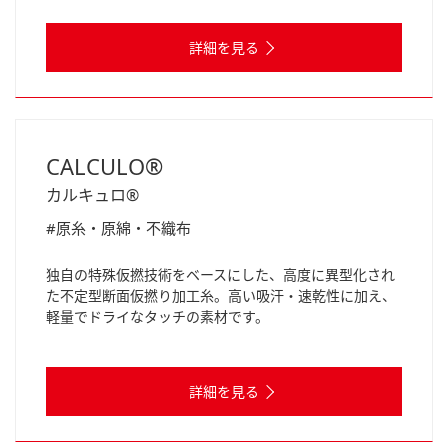
詳細を見る
CALCULO®
カルキュロ®
#原糸・原綿・不織布
独自の特殊仮撚技術をベースにした、高度に異型化され
た不定型断面仮撚り加工糸。高い吸汗・速乾性に加え、
軽量でドライなタッチの素材です。
詳細を見る