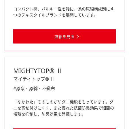
コンパクト感、バルキー性を軸に、糸の原綿構成別に４
つのテキスタイルブランドを展開しています。
詳細を見る
MIGHTYTOP® Ⅱ
マイティトップ® Ⅱ
#原糸・原綿・不織布
「なかわた」そのものが防ダニ機能をもっています。ダ
ニを寄せ付けにくく、また優れた抗菌防臭効果で細菌の
増殖を抑制し、防臭効果を発揮します。