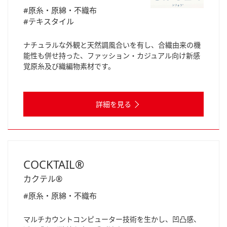
#原糸・原綿・不織布
#テキスタイル
ナチュラルな外観と天然調風合いを有し、合繊由来の機
能性も併せ持った、ファッション・カジュアル向け新感
覚原糸及び織編物素材です。
詳細を見る
COCKTAIL®
カクテル®
#原糸・原綿・不織布
マルチカウントコンピューター技術を生かし、凹凸感、