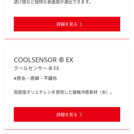
透け感など独特な表面感が演出できます。
詳細を見る
COOLSENSOR ® EX
クールセンサー ® EX
#原糸・原綿・不織布
高密度ポリエチレンを使用した接触冷感素材（糸）。
詳細を見る