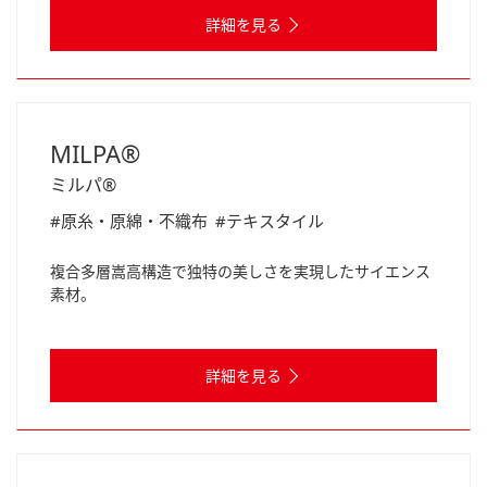
詳細を見る
MILPA®
ミルパ®
#原糸・原綿・不織布
#テキスタイル
複合多層嵩高構造で独特の美しさを実現したサイエンス
素材。
詳細を見る