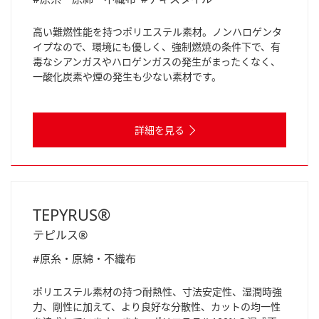
高い難燃性能を持つポリエステル素材。ノンハロゲンタ
イプなので、環境にも優しく、強制燃焼の条件下で、有
毒なシアンガスやハロゲンガスの発生がまったくなく、
一酸化炭素や煙の発生も少ない素材です。
詳細を見る
TEPYRUS®
テピルス®
#原糸・原綿・不織布
ポリエステル素材の持つ耐熱性、寸法安定性、湿潤時強
力、剛性に加えて、より良好な分散性、カットの均一性