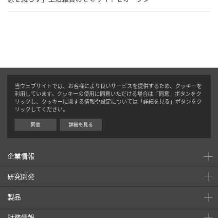
当ウェブサイトでは、お客様により良いサービスを提供するため、クッキーを
利用しています。クッキーの使用に同意いただける場合は「同意」ボタンをク
リックし、クッキーに関する情報や設定については「詳細を見る」ボタンをク
リックしてください。
同意
詳細を見る
企業情報
研究開発
製品
財務情報